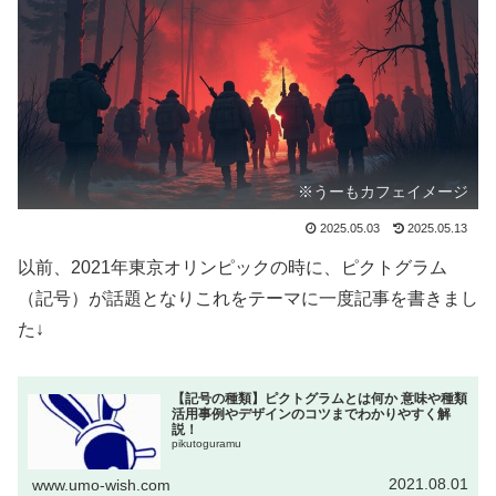
※うーもカフェイメージ
2025.05.03
2025.05.13
以前、2021年東京オリンピックの時に、ピクトグラム
（記号）が話題となりこれをテーマに一度記事を書きまし
た↓
【記号の種類】ピクトグラムとは何か 意味や種類
活用事例やデザインのコツまでわかりやすく解
説！
pikutoguramu
2021.08.01
www.umo-wish.com