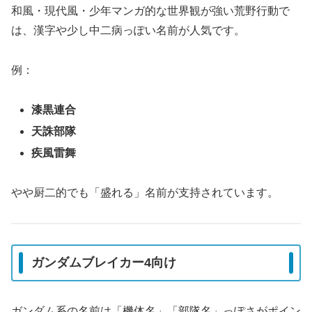
和風・現代風・少年マンガ的な世界観が強い荒野行動で
は、漢字や少し中二病っぽい名前が人気です。
例：
漆黒連合
天誅部隊
疾風雷舞
やや厨二的でも「盛れる」名前が支持されています。
ガンダムブレイカー4向け
ガンダム系の名前は「機体名」「部隊名」っぽさがポイン