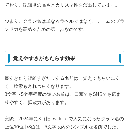
ており、認知度の高さとカリスマ性を演出しています。
つまり、クラン名は単なるラベルではなく、チームのブラ
ンド力を高めるための第一歩なのです。
覚えやすさがもたらす効果
長すぎたり複雑すぎたりする名前は、覚えてもらいにく
く、検索もされづらくなります。
3文字〜5文字程度の短い名前は、口頭でもSNSでも広ま
りやすく、拡散力があります。
実際、2024年にX（旧Twitter）で人気になったクラン名の
上位10位中8位は、5文字以内のシンプルな名前でした。