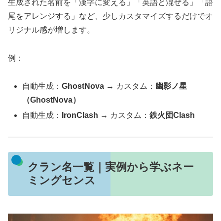
生成された名前を「漢字に変える」「英語と混ぜる」「語
尾をアレンジする」など、少しカスタマイズするだけでオ
リジナル感が増します。
例：
自動生成：
GhostNova
→ カスタム：
幽影ノ星
（GhostNova）
自動生成：
IronClash
→ カスタム：
鉄火団Clash
クラン名一覧｜実例から学ぶネー
ミングセンス