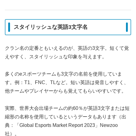
スタイリッシュな英語3文字名
クラン名の定番ともいえるのが、英語の3文字。短くて覚
えやすく、スタイリッシュな印象を与えます。
多くのeスポーツチームも3文字の名前を使用していま
す。例：T1、FNC、TLなど。短い英語は発音しやすく、
他チームやプレイヤーからも覚えてもらいやすいです。
実際、世界大会出場チームの約60％が英語3文字または短
縮形の名称を使用しているというデータもあります（出
典：「Global Esports Market Report 2023」Newzoo
社）。