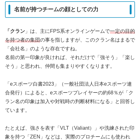
名前が持つチームの顔としての力
「クラン
」は、主にFPS系オンラインゲームで
一定の目的
を持つ者の集団
の事を指しますが、このクラン名はまるで
「会社名」のような存在ですね。
名前の第一印象が良ければ、それだけで「強そう」「楽し
そう」と思われ、仲間も集まりやすくなります。
「eスポーツ白書2023」（一般社団法人日本eスポーツ連
合発行）によると、eスポーツプレイヤーの約68％が「ク
ラン名の印象は加入や対戦時の判断材料になる」と回答し
ています。
たとえば、強さを表す「VLT（Valiant）」や洗練された印
象を持つ「ZEN」などは、実際のプロチームにも使われ