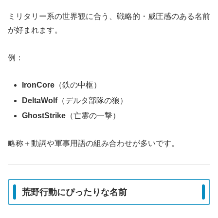
ミリタリー系の世界観に合う、戦略的・威圧感のある名前
が好まれます。
例：
IronCore
（鉄の中枢）
DeltaWolf
（デルタ部隊の狼）
GhostStrike
（亡霊の一撃）
略称＋動詞や軍事用語の組み合わせが多いです。
荒野行動にぴったりな名前