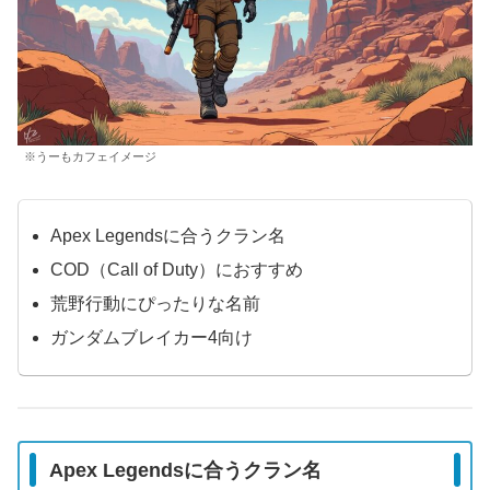
※うーもカフェイメージ
Apex Legendsに合うクラン名
COD（Call of Duty）におすすめ
荒野行動にぴったりな名前
ガンダムブレイカー4向け
Apex Legendsに合うクラン名