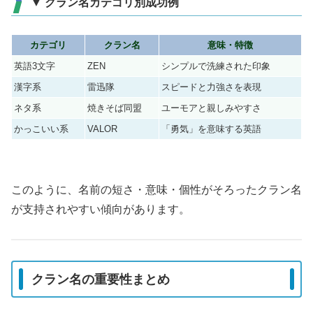
▼ クラン名カテゴリ別成功例
カテゴリ
クラン名
意味・特徴
英語3文字
ZEN
シンプルで洗練された印象
漢字系
雷迅隊
スピードと力強さを表現
ネタ系
焼きそば同盟
ユーモアと親しみやすさ
かっこいい系
VALOR
「勇気」を意味する英語
このように、名前の短さ・意味・個性がそろったクラン名
が支持されやすい傾向があります。
クラン名の重要性まとめ