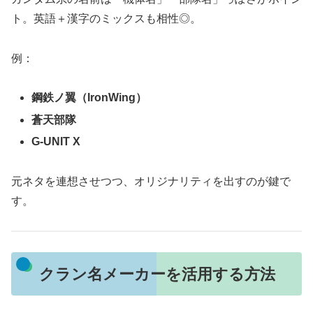
ト。英語＋漢字のミックスも相性◎。
例：
鋼鉄ノ翼（IronWing）
蒼天部隊
G-UNIT X
元ネタを連想させつつ、オリジナリティを出すのが鍵で
す。
クラン名メーカーを活用する方法