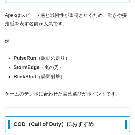
Apexはスピード感と戦術性が重視されるため、動きや疾
走感を表す名前が人気です。
例：
PulseRun
（脈動の走り）
StormEdge
（嵐の刃）
BlinkShot
（瞬間射撃）
ゲームのテンポに合わせた言葉選びがポイントです。
COD（Call of Duty）におすすめ