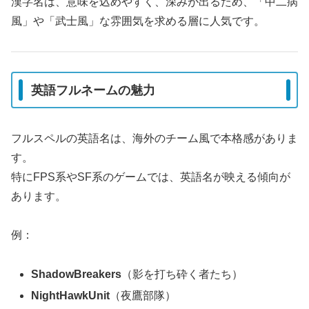
漢字名は、意味を込めやすく、深みが出るため、「中二病
風」や「武士風」な雰囲気を求める層に人気です。
英語フルネームの魅力
フルスペルの英語名は、海外のチーム風で本格感がありま
す。
特にFPS系やSF系のゲームでは、英語名が映える傾向が
あります。
例：
ShadowBreakers
（影を打ち砕く者たち）
NightHawkUnit
（夜鷹部隊）